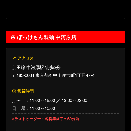
🍜 ぼっけもん製麺 中河原店
📍 アクセス
京王線 中河原駅 徒歩2分
〒183-0034 東京都府中市住吉町1丁目47-4
🕒 営業時間
月〜土：11:00～15:00 ／ 18:00～22:00
日 曜：11:00～15:00
※ラストオーダー：各営業終了の30分前